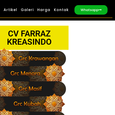
Artikel
Galeri
Harga
Kontak
Whatsapp
CV FARRAZ
KREASINDO