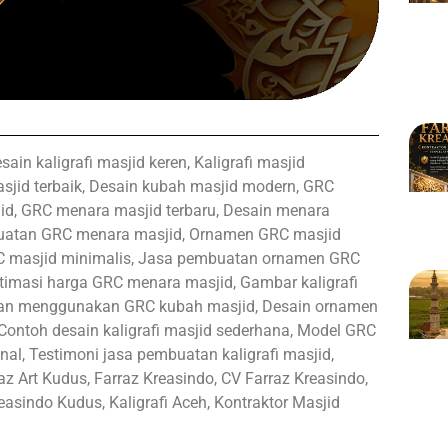
sain kaligrafi masjid keren, Kaligrafi masjid
sjid terbaik, Desain kubah masjid modern, GRC
d, GRC menara masjid terbaru, Desain menara
buatan GRC menara masjid, Ornamen GRC masjid
C masjid minimalis, Jasa pembuatan ornamen GRC
stimasi harga GRC menara masjid, Gambar kaligrafi
ungan menggunakan GRC kubah masjid, Desain ornamen
Contoh desain kaligrafi masjid sederhana, Model GRC
nal, Testimoni jasa pembuatan kaligrafi masjid,
z Art Kudus, Farraz Kreasindo, CV Farraz Kreasindo,
reasindo Kudus, Kaligrafi Aceh, Kontraktor Masjid