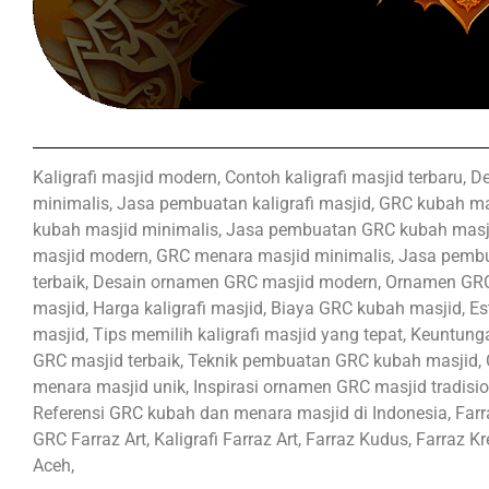
Kaligrafi masjid modern, Contoh kaligrafi masjid terbaru, De
minimalis, Jasa pembuatan kaligrafi masjid, GRC kubah ma
kubah masjid minimalis, Jasa pembuatan GRC kubah masji
masjid modern, GRC menara masjid minimalis, Jasa pem
terbaik, Desain ornamen GRC masjid modern, Ornamen GR
masjid, Harga kaligrafi masjid, Biaya GRC kubah masjid, E
masjid, Tips memilih kaligrafi masjid yang tepat, Keunt
GRC masjid terbaik, Teknik pembuatan GRC kubah masjid, 
menara masjid unik, Inspirasi ornamen GRC masjid tradisio
Referensi GRC kubah dan menara masjid di Indonesia, Farra
GRC Farraz Art, Kaligrafi Farraz Art, Farraz Kudus, Farraz K
Aceh,