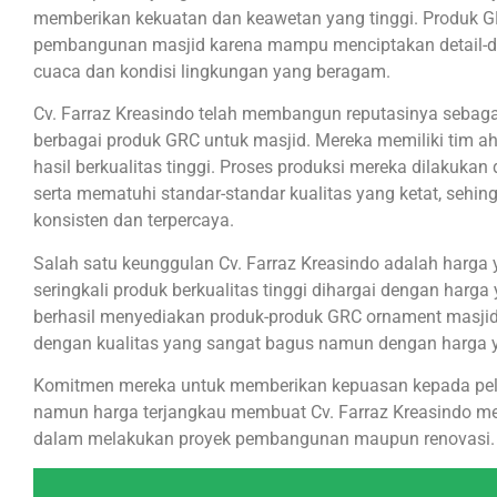
memberikan kekuatan dan keawetan yang tinggi. Produk GR
pembangunan masjid karena mampu menciptakan detail-deta
cuaca dan kondisi lingkungan yang beragam.
Cv. Farraz Kreasindo telah membangun reputasinya sebaga
berbagai produk GRC untuk masjid. Mereka memiliki tim a
hasil berkualitas tinggi. Proses produksi mereka dilakuk
serta mematuhi standar-standar kualitas yang ketat, sehin
konsisten dan terpercaya.
Salah satu keunggulan Cv. Farraz Kreasindo adalah harga 
seringkali produk berkualitas tinggi dihargai dengan harga
berhasil menyediakan produk-produk GRC ornament masjid,
dengan kualitas yang sangat bagus namun dengan harga 
Komitmen mereka untuk memberikan kepuasan kepada pela
namun harga terjangkau membuat Cv. Farraz Kreasindo men
dalam melakukan proyek pembangunan maupun renovasi