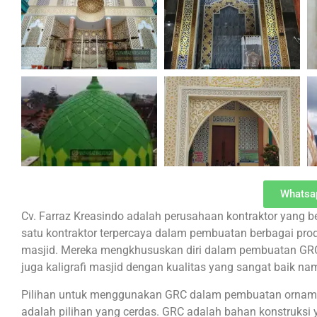
Whatsa
Cv. Farraz Kreasindo adalah perusahaan kontraktor yang be
satu kontraktor terpercaya dalam pembuatan berbagai prod
masjid. Mereka mengkhususkan diri dalam pembuatan GRC
juga kaligrafi masjid dengan kualitas yang sangat baik n
Pilihan untuk menggunakan GRC dalam pembuatan ornament
adalah pilihan yang cerdas. GRC adalah bahan konstruksi 