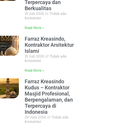
Terpercaya dan
Berkualitas
15 Juli 2026
Tidak ada
komentar
Read More »
Farraz Kreasindo,
Kontraktor Arsitektur
Islami
15 Juli 2026
Tidak ada
komentar
Read More »
Farraz Kreasindo
Kudus – Kontraktor
Masjid Profesional,
Berpengalaman, dan
Terpercaya di
Indonesia
29 Juni 2026
Tidak ada
komentar