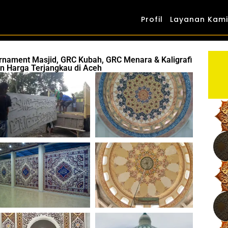
Profil
Layanan Kami
Ornament Masjid, GRC Kubah, GRC Menara & Kaligrafi
an Harga Terjangkau di Aceh