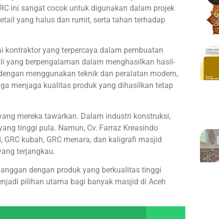
C ini sangat cocok untuk digunakan dalam projek
il yang halus dan rumit, serta tahan terhadap
i kontraktor yang terpercaya dalam pembuatan
hli yang berpengalaman dalam menghasilkan hasil-
an dengan menggunakan teknik dan peralatan modern,
gga menjaga kualitas produk yang dihasilkan tetap
yang mereka tawarkan. Dalam industri konstruksi,
 yang tinggi pula. Namun, Cv. Farraz Kreasindo
 GRC kubah, GRC menara, dan kaligrafi masjid
yang terjangkau.
nggan dengan produk yang berkualitas tinggi
jadi pilihan utama bagi banyak masjid di Aceh
.