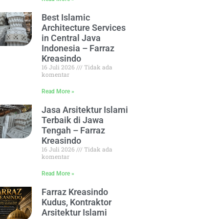
Best Islamic
Architecture Services
in Central Java
Indonesia – Farraz
Kreasindo
16 Juli 2026
Tidak ada
komentar
Read More »
Jasa Arsitektur Islami
Terbaik di Jawa
Tengah – Farraz
Kreasindo
16 Juli 2026
Tidak ada
komentar
Read More »
Farraz Kreasindo
Kudus, Kontraktor
Arsitektur Islami