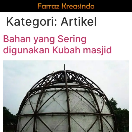
Kategori:
Artikel
Bahan yang Sering
digunakan Kubah masjid