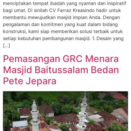
menciptakan tempat ibadah yang nyaman dan inspiratif
bagi umat. Di sinilah CV Farraz Kreasindo hadir untuk
membantu mewujudkan masjid impian Anda. Dengan
pengalaman dan komitmen yang kuat dalam bidang
konstruksi, kami siap memberikan solusi terbaik untuk
setiap kebutuhan pembangunan masjid. 1. Desain yang
[…]
Pemasangan GRC Menara
Masjid Baitussalam Bedan
Pete Jepara