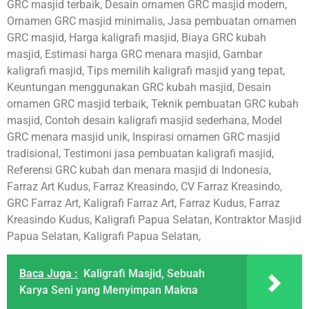
GRC masjid terbaik, Desain ornamen GRC masjid modern,
Ornamen GRC masjid minimalis, Jasa pembuatan ornamen
GRC masjid, Harga kaligrafi masjid, Biaya GRC kubah
masjid, Estimasi harga GRC menara masjid, Gambar
kaligrafi masjid, Tips memilih kaligrafi masjid yang tepat,
Keuntungan menggunakan GRC kubah masjid, Desain
ornamen GRC masjid terbaik, Teknik pembuatan GRC kubah
masjid, Contoh desain kaligrafi masjid sederhana, Model
GRC menara masjid unik, Inspirasi ornamen GRC masjid
tradisional, Testimoni jasa pembuatan kaligrafi masjid,
Referensi GRC kubah dan menara masjid di Indonesia,
Farraz Art Kudus, Farraz Kreasindo, CV Farraz Kreasindo,
GRC Farraz Art, Kaligrafi Farraz Art, Farraz Kudus, Farraz
Kreasindo Kudus, Kaligrafi Papua Selatan, Kontraktor Masjid
Papua Selatan, Kaligrafi Papua Selatan,
Baca Juga :
Kaligrafi Masjid, Sebuah
Karya Seni yang Menyimpan Makna