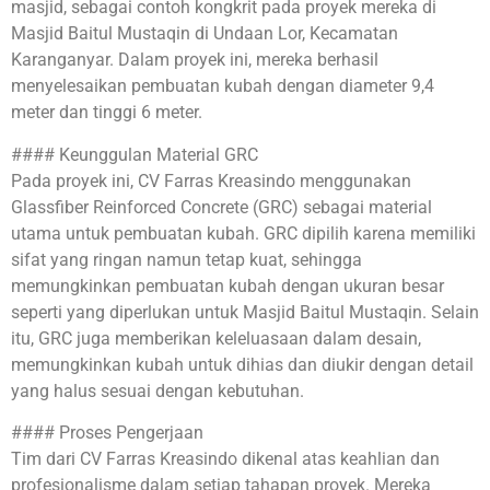
masjid, sebagai contoh kongkrit pada proyek mereka di
Masjid Baitul Mustaqin di Undaan Lor, Kecamatan
Karanganyar. Dalam proyek ini, mereka berhasil
menyelesaikan pembuatan kubah dengan diameter 9,4
meter dan tinggi 6 meter.
#### Keunggulan Material GRC
Pada proyek ini, CV Farras Kreasindo menggunakan
Glassfiber Reinforced Concrete (GRC) sebagai material
utama untuk pembuatan kubah. GRC dipilih karena memiliki
sifat yang ringan namun tetap kuat, sehingga
memungkinkan pembuatan kubah dengan ukuran besar
seperti yang diperlukan untuk Masjid Baitul Mustaqin. Selain
itu, GRC juga memberikan keleluasaan dalam desain,
memungkinkan kubah untuk dihias dan diukir dengan detail
yang halus sesuai dengan kebutuhan.
#### Proses Pengerjaan
Tim dari CV Farras Kreasindo dikenal atas keahlian dan
profesionalisme dalam setiap tahapan proyek. Mereka