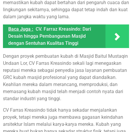
memastikan kubah dapat bertahan dari pengaruh cuaca dan
lingkungan sekitarnya, sehingga dapat tetap indah dan kuat
dalam jangka waktu yang lama.
Baca Juga :
CV. Farraz Kreasindo: Dari
Desain hingga Pembangunan Masjid
dengan Sentuhan Kualitas Tinggi
Dengan proyek pembuatan kubah di Masjid Baitul Mustaqin
Undaan Lor, CV Farras Kreasindo sekali lagi menegaskan
reputasi mereka sebagai penyedia jasa layanan pembuatan
GRC kubah masjid profesional yang dapat diandalkan.
Keahlian mereka dalam merancang, memproduksi, dan
memasang kubah masjid telah menjadi contoh nyata dari
standar industri yang tinggi.
CV Farras Kreasindo tidak hanya sekadar menjalankan
proyek, tetapi mereka juga membawa gagasan keindahan
arsitektur Islam melalui karya-karya mereka. Kubah yang
mereka buat bukan hanya sekadar struktur fisik, tetapi juga