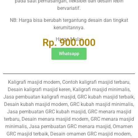
pada saat pemasangan, fleksibel dan desain lebih
bervariatif.
NB: Harga bisa berubah tergantung desain dan tingkat
kerumitannya.
Harga Mulai
Rp. 900.000
Whatsapp
Kaligrafi masjid modern, Contoh kaligrafi masjid terbaru,
Desain kaligrafi masjid keren, Kaligrafi masjid minimalis,
Jasa pembuatan kaligrafi masjid, GRC kubah masjid terbaik,
Desain kubah masjid modern, GRC kubah masjid minimalis,
Jasa pembuatan GRC kubah masjid, GRC menara masjid
terbaru, Desain menara masjid modern, GRC menara masjid
minimalis, Jasa pembuatan GRC menara masjid, Ornamen
GRC masjid terbaik, Desain ornamen GRC masjid modern,