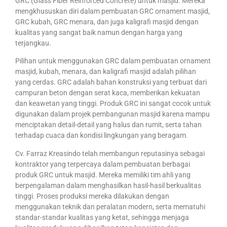
GRC (Glass Fiber Reinforced Concrete) untuk masjid. Mereka
mengkhususkan diri dalam pembuatan GRC ornament masjid,
GRC kubah, GRC menara, dan juga kaligrafi masjid dengan
kualitas yang sangat baik namun dengan harga yang
terjangkau.
Pilihan untuk menggunakan GRC dalam pembuatan ornament
masjid, kubah, menara, dan kaligrafi masjid adalah pilihan
yang cerdas. GRC adalah bahan konstruksi yang terbuat dari
campuran beton dengan serat kaca, memberikan kekuatan
dan keawetan yang tinggi. Produk GRC ini sangat cocok untuk
digunakan dalam projek pembangunan masjid karena mampu
menciptakan detail-detail yang halus dan rumit, serta tahan
terhadap cuaca dan kondisi lingkungan yang beragam.
Cv. Farraz Kreasindo telah membangun reputasinya sebagai
kontraktor yang terpercaya dalam pembuatan berbagai
produk GRC untuk masjid. Mereka memiliki tim ahli yang
berpengalaman dalam menghasilkan hasil-hasil berkualitas
tinggi. Proses produksi mereka dilakukan dengan
menggunakan teknik dan peralatan modern, serta mematuhi
standar-standar kualitas yang ketat, sehingga menjaga