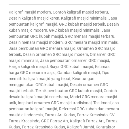
Kaligrafi masjid modern, Contoh kaligrafi masjid terbaru,
Desain kaligrafi masjid keren, Kaligrafi masjid minimalis, Jasa
pembuatan kaligrafi masjid, GRC kubah masjid terbaik, Desain
kubah masjid modern, GRC kubah masjid minimalis, Jasa
pembuatan GRC kubah masjid, GRC menara masjid terbaru,
Desain menara masjid modern, GRC menara masjid minimalis,
Jasa pembuatan GRC menara masjid, Ornamen GRC masjid
terbaik, Desain ornamen GRC masjid modern, Ornamen GRC
masjid minimalis, Jasa pembuatan ornamen GRC masjid,
Harga kaligrafi masjid, Biaya GRC kubah masjid, Estimasi
harga GRC menara masjid, Gambar kaligrafi masjid, Tips
memilih kaligrafi masjid yang tepat, Keuntungan
menggunakan GRC kubah masjid, Desain ornamen GRC
masjid terbaik, Teknik pembuatan GRC kubah masjid, Contoh
desain kaligrafi masjid sederhana, Model GRC menara masjid
unik, Inspirasi ornamen GRC masjid tradisional, Testimoni jasa
pembuatan kaligrafi masjid, Referensi GRC kubah dan menara
masjid di Indonesia, Farraz Art Kudus, Farraz Kreasindo, CV
Farraz Kreasindo, GRC Farraz Art, Kaligrafi Farraz Art, Farraz
Kudus, Farraz Kreasindo Kudus, Kaligrafi Jambi, Kontraktor