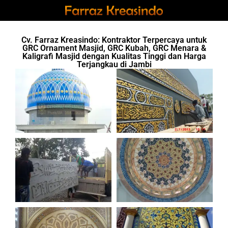
Cv. Farraz Kreasindo: Kontraktor Terpercaya untuk
GRC Ornament Masjid, GRC Kubah, GRC Menara &
Kaligrafi Masjid dengan Kualitas Tinggi dan Harga
Terjangkau di Jambi