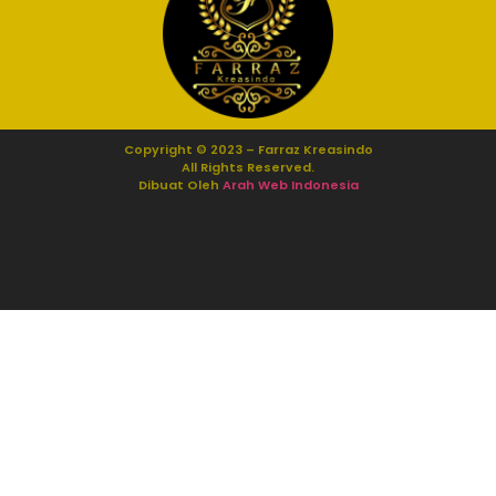
Copyright © 2023 – Farraz Kreasindo
All Rights Reserved.
Dibuat Oleh
Arah Web Indonesia