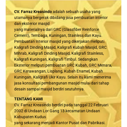
CV. Farraz Kreasindo
adalah sebuah usaha yang
utamanya bergerak dibidang jasa pembuatan interior
dan eksterior masjid
yang materialnya dari GRC (Glassfiber Reinforce
Cement), Tembaga, Kuningan, Stainless dan Kayu.
Pembuatan Interior masjid yang dikerjakan meliputi
Kaligrafi Dinding Masjid, Kaligrafi Kubah Masjid, GRC
Mihrab, Kaligrafi Dinding Masjid, Kaligrafi Stainless,
Kaligrafi Kuningan, Kaligrafi Timbul. Sedangkan
Eksterior meliputi pembuatan GRC Kubah, GRC Menara,
GRC Kerawangan, Lisplang, Kubah Enamel, Kubah
Kuningan. Kaligrafi Ukir Kayu. Selain itu kami menerima
jasa konsultasi pembangunan masjid mulai dari tahap
desain sampai masjid berdiri seutuhnya.
TENTANG KAMI
CV. Farraz Kreasindo berdiri pada tanggal 22 Februari
2002 di Undaan Lor Gang 13 kecamatan Undaan
Kabupaten Kudus
yang sekarang menjadi Kantor Pusat dan Pabrikasi.