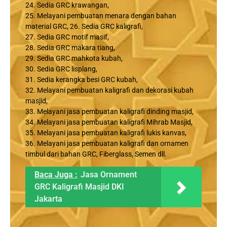
24. Sedia GRC krawangan,
25. Melayani pembuatan menara dengan bahan
material GRC, 26. Sedia GRC kaligrafi,
27. Sedia GRC motif masif,
28. Sedia GRC makara tiang,
29. Sedia GRC mahkota kubah,
30. Sedia GRC lisplang,
31. Sedia kerangka besi GRC kubah,
32. Melayani pembuatan kaligrafi dan dekorasi kubah
masjid,
33. Melayani jasa pembuatan kaligrafi dinding masjid,
34. Melayani jasa pembuatan kaligrafi Mihrab Masjid,
35. Melayani jasa pembuatan kaligrafi lukis kanvas,
36. Melayani jasa pembuatan kaligrafi dan ornamen
timbul dari bahan GRC, Fiberglass, Semen dll.
Baca Juga :
Jasa Ornament
GRC Kaligrafi Masjid DKI
Jakarta