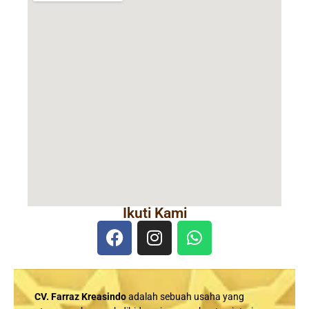
Ikuti Kami
CV. Farraz Kreasindo
adalah sebuah usaha yang