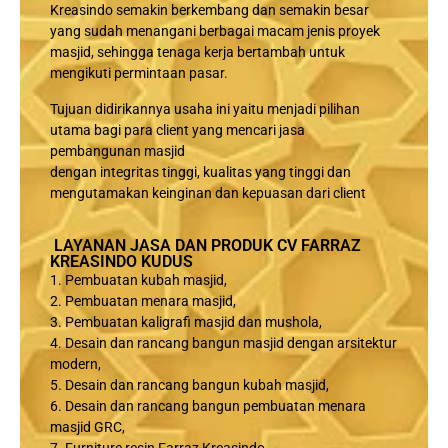
Kreasindo semakin berkembang dan semakin besar
yang sudah menangani berbagai macam jenis proyek
masjid, sehingga tenaga kerja bertambah untuk
mengikuti permintaan pasar.
Tujuan didirikannya usaha ini yaitu menjadi pilihan
utama bagi para client yang mencari jasa
pembangunan masjid
dengan integritas tinggi, kualitas yang tinggi dan
mengutamakan keinginan dan kepuasan dari client
LAYANAN JASA DAN PRODUK CV FARRAZ
KREASINDO KUDUS
1. Pembuatan kubah masjid,
2. Pembuatan menara masjid,
3. Pembuatan kaligrafi masjid dan mushola,
4. Desain dan rancang bangun masjid dengan arsitektur
modern,
5. Desain dan rancang bangun kubah masjid,
6. Desain dan rancang bangun pembuatan menara
masjid GRC,