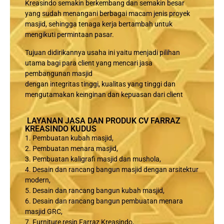
Kreasindo semakin berkembang dan semakin besar
yang sudah menangani berbagai macam jenis proyek
masjid, sehingga tenaga kerja bertambah untuk
mengikuti permintaan pasar.
Tujuan didirikannya usaha ini yaitu menjadi pilihan
utama bagi para client yang mencari jasa
pembangunan masjid
dengan integritas tinggi, kualitas yang tinggi dan
mengutamakan keinginan dan kepuasan dari client
LAYANAN JASA DAN PRODUK CV FARRAZ
KREASINDO KUDUS
1. Pembuatan kubah masjid,
2. Pembuatan menara masjid,
3. Pembuatan kaligrafi masjid dan mushola,
4. Desain dan rancang bangun masjid dengan arsitektur
modern,
5. Desain dan rancang bangun kubah masjid,
6. Desain dan rancang bangun pembuatan menara
masjid GRC,
7. Furniture resin Farraz Kreasindo,