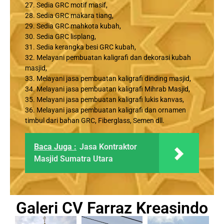
27. Sedia GRC motif masif,
28. Sedia GRC makara tiang,
29. Sedia GRC mahkota kubah,
30. Sedia GRC lisplang,
31. Sedia kerangka besi GRC kubah,
32. Melayani pembuatan kaligrafi dan dekorasi kubah
masjid,
33. Melayani jasa pembuatan kaligrafi dinding masjid,
34. Melayani jasa pembuatan kaligrafi Mihrab Masjid,
35. Melayani jasa pembuatan kaligrafi lukis kanvas,
36. Melayani jasa pembuatan kaligrafi dan ornamen
timbul dari bahan GRC, Fiberglass, Semen dll.
Baca Juga :
Jasa Kontraktor
Masjid Sumatra Utara
Galeri CV Farraz Kreasindo