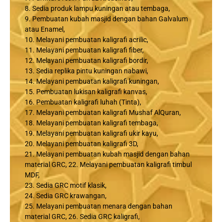
8. Sedia produk lampu kuningan atau tembaga,
9. Pembuatan kubah masjid dengan bahan Galvalum
atau Enamel,
10. Melayani pembuatan kaligrafi acrilic,
11. Melayani pembuatan kaligrafi fiber,
12. Melayani pembuatan kaligrafi bordir,
13. Sedia replika pintu kuningan nabawi,
14. Melayani pembuatan kaligrafi kuningan,
15. Pembuatan lukisan kaligrafi kanvas,
16. Pembuatan kaligrafi luhah (Tinta),
17. Melayani pembuatan kaligrafi Mushaf AlQuran,
18. Melayani pembuatan kaligrafi tembaga,
19. Melayani pembuatan kaligrafi ukir kayu,
20. Melayani pembuatan kaligrafi 3D,
21. Melayani pembuatan kubah masjid dengan bahan
material GRC, 22. Melayani pembuatan kaligrafi timbul
MDF,
23. Sedia GRC motif klasik,
24. Sedia GRC krawangan,
25. Melayani pembuatan menara dengan bahan
material GRC, 26. Sedia GRC kaligrafi,