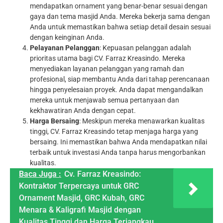
mendapatkan ornament yang benar-benar sesuai dengan
gaya dan tema masjid Anda. Mereka bekerja sama dengan
Anda untuk memastikan bahwa setiap detail desain sesuai
dengan keinginan Anda.
Pelayanan Pelanggan
: Kepuasan pelanggan adalah
prioritas utama bagi CV. Farraz Kreasindo. Mereka
menyediakan layanan pelanggan yang ramah dan
profesional, siap membantu Anda dari tahap perencanaan
hingga penyelesaian proyek. Anda dapat mengandalkan
mereka untuk menjawab semua pertanyaan dan
kekhawatiran Anda dengan cepat.
Harga Bersaing
: Meskipun mereka menawarkan kualitas
tinggi, CV. Farraz Kreasindo tetap menjaga harga yang
bersaing. Ini memastikan bahwa Anda mendapatkan nilai
terbaik untuk investasi Anda tanpa harus mengorbankan
kualitas.
Baca Juga :
Cv. Farraz Kreasindo:
Kontraktor Terpercaya untuk GRC
Ornament Masjid, GRC Kubah, GRC
Menara & Kaligrafi Masjid dengan
Kualitas Tinggi dan Harga Terjangkau