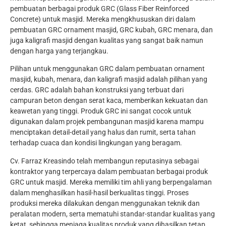
pembuatan berbagai produk GRC (Glass Fiber Reinforced
Concrete) untuk masjid. Mereka mengkhususkan diri dalam
pembuatan GRC ornament masjid, GRC kubah, GRC menara, dan
juga kaligrafi masjid dengan kualitas yang sangat baik namun
dengan harga yang terjangkau.
Pilihan untuk menggunakan GRC dalam pembuatan ornament
masjid, kubah, menara, dan kaligrafi masjid adalah pilihan yang
cerdas. GRC adalah bahan konstruksi yang terbuat dari
campuran beton dengan serat kaca, memberikan kekuatan dan
keawetan yang tinggi. Produk GRC ini sangat cocok untuk
digunakan dalam projek pembangunan masjid karena mampu
menciptakan detail-detail yang halus dan rumit, serta tahan
terhadap cuaca dan kondisi lingkungan yang beragam.
Cv. Farraz Kreasindo telah membangun reputasinya sebagai
kontraktor yang terpercaya dalam pembuatan berbagai produk
GRC untuk masjid. Mereka memiliki tim ahli yang berpengalaman
dalam menghasilkan hasil-hasil berkualitas tinggi. Proses
produksi mereka dilakukan dengan menggunakan teknik dan
peralatan modern, serta mematuhi standar-standar kualitas yang
ketat, sehingga menjaga kualitas produk yang dihasilkan tetap