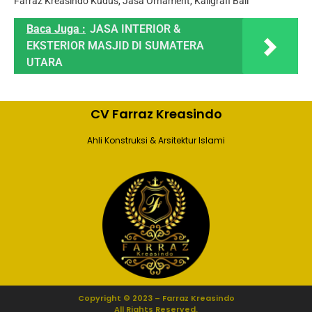
Farraz Kreasindo Kudus, Jasa Ornament, Kaligrafi Bali
Baca Juga :
JASA INTERIOR &
EKSTERIOR MASJID DI SUMATERA
UTARA
CV Farraz Kreasindo
Ahli Konstruksi & Arsitektur Islami
Copyright © 2023 – Farraz Kreasindo
All Rights Reserved.