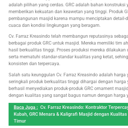
adalah pilihan yang cerdas. GRC adalah bahan konstruksi 
memberikan kekuatan dan keawetan yang tinggi. Produk GR
pembangunan masjid karena mampu menciptakan detail-deta
cuaca dan kondisi lingkungan yang beragam.
Cv. Farraz Kreasindo telah membangun reputasinya sebaga
berbagai produk GRC untuk masjid. Mereka memiliki tim a
hasil berkualitas tinggi. Proses produksi mereka dilakuk
serta mematuhi standar-standar kualitas yang ketat, sehin
konsisten dan terpercaya.
Salah satu keunggulan Cv. Farraz Kreasindo adalah harga 
seringkali produk berkualitas tinggi dihargai dengan harga
berhasil menyediakan produk-produk GRC ornament masjid,
dengan kualitas yang sangat bagus namun dengan harga 
Baca Juga :
Cv. Farraz Kreasindo: Kontraktor Terperc
Kubah, GRC Menara & Kaligrafi Masjid dengan Kualitas
Timur