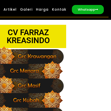
Artikel
Galeri
Harga
Kontak
Whatsapp
CV FARRAZ
KREASINDO