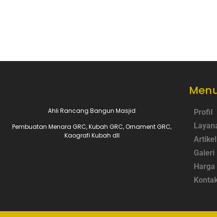
Menu
Ahli Rancang Bangun Masjid
Profil
Layan
Pembuatan Menara GRC, Kubah GRC, Ornament GRC,
Kaografi Kubah dll
Artikel
Galeri
Harga
Konta