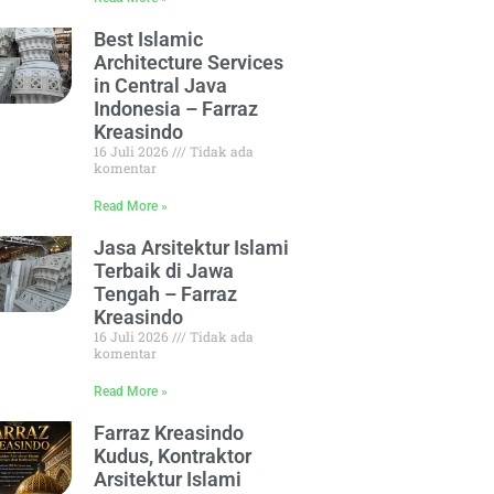
Best Islamic
Architecture Services
in Central Java
Indonesia – Farraz
Kreasindo
16 Juli 2026
Tidak ada
komentar
Read More »
Jasa Arsitektur Islami
Terbaik di Jawa
Tengah – Farraz
Kreasindo
16 Juli 2026
Tidak ada
komentar
Read More »
Farraz Kreasindo
Kudus, Kontraktor
Arsitektur Islami