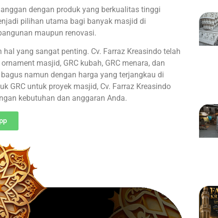
nggan dengan produk yang berkualitas tinggi
jadi pilihan utama bagi banyak masjid di
mbangunan maupun renovasi.
 hal yang sangat penting. Cv. Farraz Kreasindo telah
 ornament masjid, GRC kubah, GRC menara, dan
at bagus namun dengan harga yang terjangkau di
k GRC untuk proyek masjid, Cv. Farraz Kreasindo
engan kebutuhan dan anggaran Anda.
pp