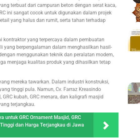
yang terbuat dari campuran beton dengan serat kaca,
C ini sangat cocok untuk digunakan dalam projek
il yang halus dan rumit, serta tahan terhadap
i kontraktor yang terpercaya dalam pembuatan
hli yang berpengalaman dalam menghasilkan hasil-
an dengan menggunakan teknik dan peralatan modern,
gga menjaga kualitas produk yang dihasilkan tetap
yang mereka tawarkan. Dalam industri konstruksi,
 yang tinggi pula. Namun, Cv. Farraz Kreasindo
 GRC kubah, GRC menara, dan kaligrafi masjid
yang terjangkau.
aya untuk GRC Ornament Masjid, GRC
 Tinggi dan Harga Terjangkau di Jawa