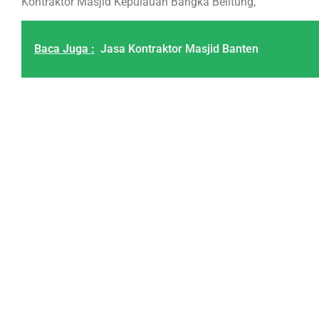
Kontraktor Masjid Kepulauan Bangka Belitung,
Baca Juga :
Jasa Kontraktor Masjid Banten