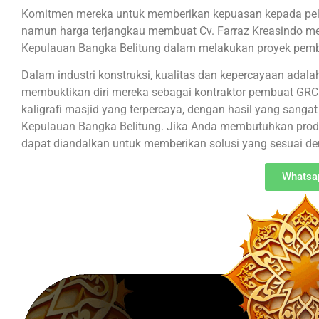
Komitmen mereka untuk memberikan kepuasan kepada pela
namun harga terjangkau membuat Cv. Farraz Kreasindo men
Kepulauan Bangka Belitung dalam melakukan proyek pe
Dalam industri konstruksi, kualitas dan kepercayaan adalah
membuktikan diri mereka sebagai kontraktor pembuat GRC
kaligrafi masjid yang terpercaya, dengan hasil yang sang
Kepulauan Bangka Belitung. Jika Anda membutuhkan produ
dapat diandalkan untuk memberikan solusi yang sesuai d
Whatsa