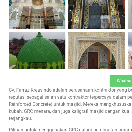
Whatsa
Cv. Farraz Kreasindo adalah perusahaan kontraktor yang b
reputasi sebagai salah satu kontraktor terpercaya dalam 
Reinforced Concrete) untuk masjid. Mereka mengkhususk
kubah, GRC menara, dan juga kaligrafi masjid dengan kua
terjangkau.
Pilihan untuk menggunakan GRC dalam pembuatan ornament