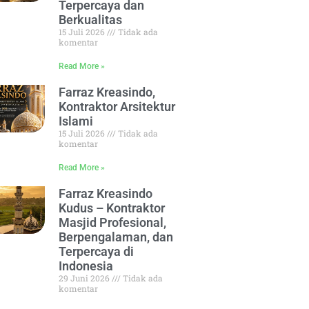
Terpercaya dan
Berkualitas
15 Juli 2026
Tidak ada
komentar
Read More »
Farraz Kreasindo,
Kontraktor Arsitektur
Islami
15 Juli 2026
Tidak ada
komentar
Read More »
Farraz Kreasindo
Kudus – Kontraktor
Masjid Profesional,
Berpengalaman, dan
Terpercaya di
Indonesia
29 Juni 2026
Tidak ada
komentar