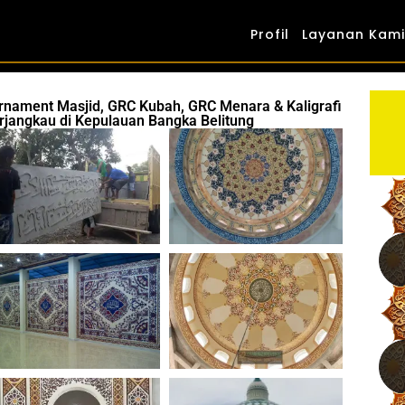
Profil
Layanan Kami
Ornament Masjid, GRC Kubah, GRC Menara & Kaligrafi
rjangkau di Kepulauan Bangka Belitung