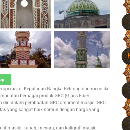
pp
eroperasi di Kepulauan Bangka Belitung dan memiliki
pembuatan berbagai produk GRC (Glass Fiber
an diri dalam pembuatan GRC ornament masjid, GRC
litas yang sangat baik namun dengan harga yang
 masjid, kubah, menara, dan kaligrafi masjid