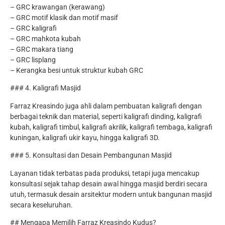
– GRC krawangan (kerawang)
– GRC motif klasik dan motif masif
– GRC kaligrafi
– GRC mahkota kubah
– GRC makara tiang
– GRC lisplang
– Kerangka besi untuk struktur kubah GRC
### 4. Kaligrafi Masjid
Farraz Kreasindo juga ahli dalam pembuatan kaligrafi dengan
berbagai teknik dan material, seperti kaligrafi dinding, kaligrafi
kubah, kaligrafi timbul, kaligrafi akrilik, kaligrafi tembaga, kaligrafi
kuningan, kaligrafi ukir kayu, hingga kaligrafi 3D.
### 5. Konsultasi dan Desain Pembangunan Masjid
Layanan tidak terbatas pada produksi, tetapi juga mencakup
konsultasi sejak tahap desain awal hingga masjid berdiri secara
utuh, termasuk desain arsitektur modern untuk bangunan masjid
secara keseluruhan.
## Mengapa Memilih Farraz Kreasindo Kudus?