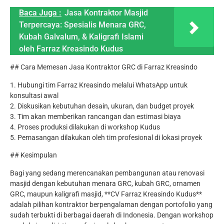
Baca Juga :
Jasa Kontraktor Masjid
Terpercaya: Spesialis Menara GRC,
Kubah Galvalum, & Kaligrafi Islami
oleh Farraz Kreasindo Kudus
## Cara Memesan Jasa Kontraktor GRC di Farraz Kreasindo
1. Hubungi tim Farraz Kreasindo melalui WhatsApp untuk
konsultasi awal
2. Diskusikan kebutuhan desain, ukuran, dan budget proyek
3. Tim akan memberikan rancangan dan estimasi biaya
4. Proses produksi dilakukan di workshop Kudus
5. Pemasangan dilakukan oleh tim profesional di lokasi proyek
## Kesimpulan
Bagi yang sedang merencanakan pembangunan atau renovasi
masjid dengan kebutuhan menara GRC, kubah GRC, ornamen
GRC, maupun kaligrafi masjid, **CV Farraz Kreasindo Kudus**
adalah pilihan kontraktor berpengalaman dengan portofolio yang
sudah terbukti di berbagai daerah di Indonesia. Dengan workshop