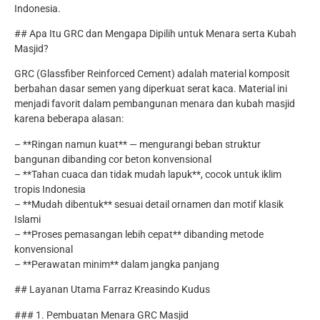
Indonesia.
## Apa Itu GRC dan Mengapa Dipilih untuk Menara serta Kubah
Masjid?
GRC (Glassfiber Reinforced Cement) adalah material komposit
berbahan dasar semen yang diperkuat serat kaca. Material ini
menjadi favorit dalam pembangunan menara dan kubah masjid
karena beberapa alasan:
– **Ringan namun kuat** — mengurangi beban struktur
bangunan dibanding cor beton konvensional
– **Tahan cuaca dan tidak mudah lapuk**, cocok untuk iklim
tropis Indonesia
– **Mudah dibentuk** sesuai detail ornamen dan motif klasik
Islami
– **Proses pemasangan lebih cepat** dibanding metode
konvensional
– **Perawatan minim** dalam jangka panjang
## Layanan Utama Farraz Kreasindo Kudus
### 1. Pembuatan Menara GRC Masjid