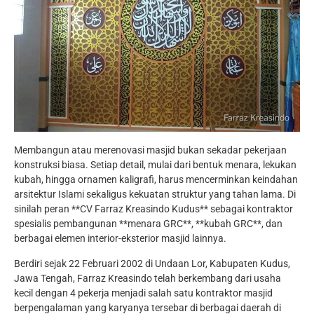
Membangun atau merenovasi masjid bukan sekadar pekerjaan
konstruksi biasa. Setiap detail, mulai dari bentuk menara, lekukan
kubah, hingga ornamen kaligrafi, harus mencerminkan keindahan
arsitektur Islami sekaligus kekuatan struktur yang tahan lama. Di
sinilah peran **CV Farraz Kreasindo Kudus** sebagai kontraktor
spesialis pembangunan **menara GRC**, **kubah GRC**, dan
berbagai elemen interior-eksterior masjid lainnya.
Berdiri sejak 22 Februari 2002 di Undaan Lor, Kabupaten Kudus,
Jawa Tengah, Farraz Kreasindo telah berkembang dari usaha
kecil dengan 4 pekerja menjadi salah satu kontraktor masjid
berpengalaman yang karyanya tersebar di berbagai daerah di