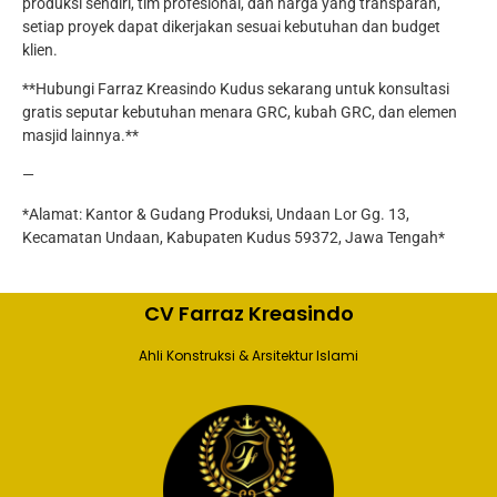
produksi sendiri, tim profesional, dan harga yang transparan,
setiap proyek dapat dikerjakan sesuai kebutuhan dan budget
klien.
**Hubungi Farraz Kreasindo Kudus sekarang untuk konsultasi
gratis seputar kebutuhan menara GRC, kubah GRC, dan elemen
masjid lainnya.**
—
*Alamat: Kantor & Gudang Produksi, Undaan Lor Gg. 13,
Kecamatan Undaan, Kabupaten Kudus 59372, Jawa Tengah*
CV Farraz Kreasindo
Ahli Konstruksi & Arsitektur Islami