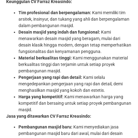
Keunggulan CV Farraz Kreasindo:
Tim profesional dan berpengalaman:
Kami memiliki tim
arsitek, insinyur, dan tukang yang ahli dan berpengalaman
dalam pembangunan masjid.
Desain masjid yang indah dan fungsional:
Kami
menawarkan desain masjid yang beragam, mulai dari
desain klasik hingga modern, dengan tetap memperhatikan
fungsionalitas dan kenyamanan pengguna.
Material berkualitas tinggi:
Kami menggunakan material
berkualitas tinggi dan terjamin untuk setiap proyek
pembangunan masjid.
Pengerjaan yang rapi dan detail:
Kami selalu
mengedepankan pengerjaan yang rapi dan detail, demi
menghasilkan masjid yang kokoh dan estetis.
Harga yang kompetitif:
Kami menawarkan harga yang
kompetitif dan bersaing untuk setiap proyek pembangunan
masjid.
Jasa yang ditawarkan CV Farraz Kreasindo:
Pembangunan masjid baru:
Kami menyediakan jasa
pembangunan masjid baru dari awal, mulai dari desain