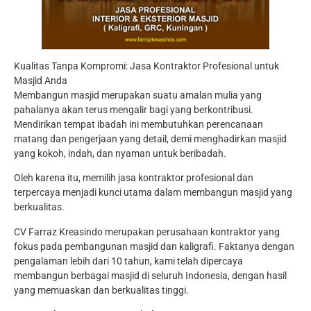
Kualitas Tanpa Kompromi: Jasa Kontraktor Profesional untuk
Masjid Anda
Membangun masjid merupakan suatu amalan mulia yang
pahalanya akan terus mengalir bagi yang berkontribusi.
Mendirikan tempat ibadah ini membutuhkan perencanaan
matang dan pengerjaan yang detail, demi menghadirkan masjid
yang kokoh, indah, dan nyaman untuk beribadah.
Oleh karena itu, memilih jasa kontraktor profesional dan
terpercaya menjadi kunci utama dalam membangun masjid yang
berkualitas.
CV Farraz Kreasindo merupakan perusahaan kontraktor yang
fokus pada pembangunan masjid dan kaligrafi. Faktanya dengan
pengalaman lebih dari 10 tahun, kami telah dipercaya
membangun berbagai masjid di seluruh Indonesia, dengan hasil
yang memuaskan dan berkualitas tinggi.