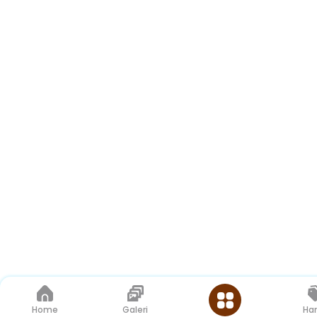
Home
Galeri
Ha