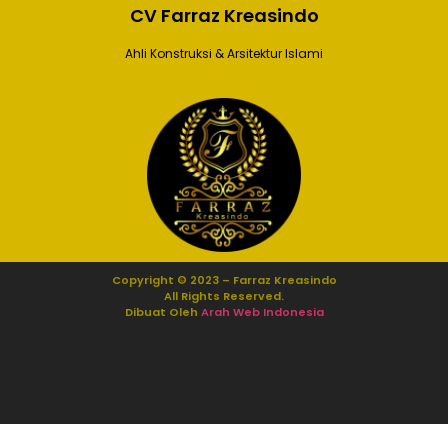
CV Farraz Kreasindo
Ahli Konstruksi & Arsitektur Islami
Copyright © 2023 – Farraz Kreasindo
All Rights Reserved.
Dibuat Oleh
Arah Web Indonesia