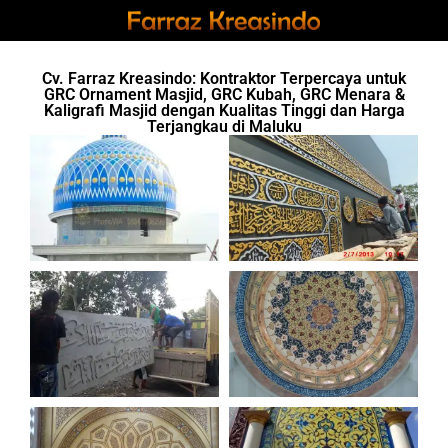
Cv. Farraz Kreasindo: Kontraktor Terpercaya untuk
GRC Ornament Masjid, GRC Kubah, GRC Menara &
Kaligrafi Masjid dengan Kualitas Tinggi dan Harga
Terjangkau di Maluku