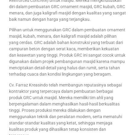
Reinforced Concrete) untuk masjid. Mereka mengkhususkan
diri dalam pembuatan GRC ornament masjid, GRC kubah, GRC
menara, dan juga kaligrafi masjid dengan kualitas yang sangat
baik namun dengan harga yang terjangkau.
Pilihan untuk menggunakan GRC dalam pembuatan ornament
masjid, kubah, menara, dan kaligrafi masjid adalah pilihan
yang cerdas. GRC adalah bahan konstruksi yang terbuat dari
campuran beton dengan serat kaca, memberikan kekuatan
dan keawetan yang tinggi. Produk GRC ini sangat cocok untuk
digunakan dalam projek pembangunan masjid karena mampu
menciptakan detail-detail yang halus dan rumit, serta tahan
terhadap cuaca dan kondisi lingkungan yang beragam.
Cv. Farraz Kreasindo telah membangun reputasinya sebagai
kontraktor yang terpercaya dalam pembuatan berbagai
produk GRC untuk masjid. Mereka memiliki tim ahli yang
berpengalaman dalam menghasilkan hasil-hasil berkualitas
tinggi. Proses produksi mereka dilakukan dengan
menggunakan teknik dan peralatan modern, serta mematuhi
standar-standar kualitas yang ketat, sehingga menjaga
kualitas produk yang dihasilkan tetap konsisten dan