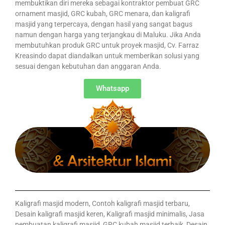
membuktikan diri mereka sebagai kontraktor pembuat GRC
ornament masjid, GRC kubah, GRC menara, dan kaligrafi
masjid yang terpercaya, dengan hasil yang sangat bagus
namun dengan harga yang terjangkau di Maluku. Jika Anda
membutuhkan produk GRC untuk proyek masjid, Cv. Farraz
Kreasindo dapat diandalkan untuk memberikan solusi yang
sesuai dengan kebutuhan dan anggaran Anda.
Whatsapp
Kaligrafi masjid modern, Contoh kaligrafi masjid terbaru,
Desain kaligrafi masjid keren, Kaligrafi masjid minimalis, Jasa
pembuatan kaligrafi masjid, GRC kubah masjid terbaik, Desain