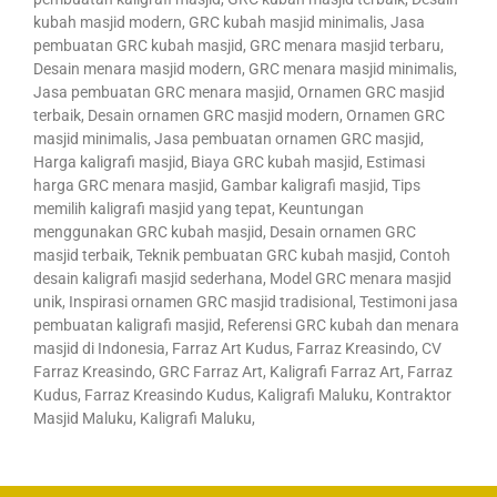
kubah masjid modern, GRC kubah masjid minimalis, Jasa
pembuatan GRC kubah masjid, GRC menara masjid terbaru,
Desain menara masjid modern, GRC menara masjid minimalis,
Jasa pembuatan GRC menara masjid, Ornamen GRC masjid
terbaik, Desain ornamen GRC masjid modern, Ornamen GRC
masjid minimalis, Jasa pembuatan ornamen GRC masjid,
Harga kaligrafi masjid, Biaya GRC kubah masjid, Estimasi
harga GRC menara masjid, Gambar kaligrafi masjid, Tips
memilih kaligrafi masjid yang tepat, Keuntungan
menggunakan GRC kubah masjid, Desain ornamen GRC
masjid terbaik, Teknik pembuatan GRC kubah masjid, Contoh
desain kaligrafi masjid sederhana, Model GRC menara masjid
unik, Inspirasi ornamen GRC masjid tradisional, Testimoni jasa
pembuatan kaligrafi masjid, Referensi GRC kubah dan menara
masjid di Indonesia, Farraz Art Kudus, Farraz Kreasindo, CV
Farraz Kreasindo, GRC Farraz Art, Kaligrafi Farraz Art, Farraz
Kudus, Farraz Kreasindo Kudus, Kaligrafi Maluku, Kontraktor
Masjid Maluku, Kaligrafi Maluku,