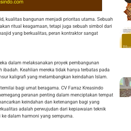
, kualitas bangunan menjadi prioritas utama. Sebuah
an ritual keagamaan, tetapi juga sebuah simbol dari
sjid yang berkualitas, peran kontraktor sangat
ereka dalam melaksanakan proyek pembangunan
h ibadah. Keahlian mereka tidak hanya terbatas pada
unsur kaligrafi yang melambangkan keindahan Islam.
ternilai bagi umat beragama. CV Farraz Kreasindo
i memegang peranan penting dalam menciptakan tempat
mancarkan keindahan dan ketenangan bagi yang
alitas adalah perwujudan dari kepiawaian teknik
i ke dalam harmoni yang sempurna.