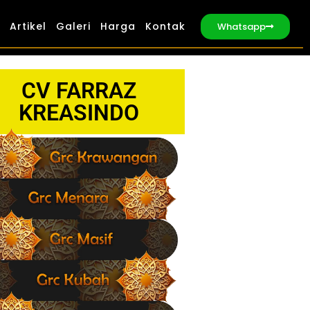
Artikel
Galeri
Harga
Kontak
Whatsapp
CV FARRAZ
KREASINDO