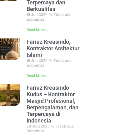
Terpercaya dan
Berkualitas
15 Juli 2026
Tidak ada
komentar
Read More »
Farraz Kreasindo,
Kontraktor Arsitektur
Islami
15 Juli 2026
Tidak ada
komentar
Read More »
Farraz Kreasindo
Kudus – Kontraktor
Masjid Profesional,
Berpengalaman, dan
Terpercaya di
Indonesia
29 Juni 2026
Tidak ada
komentar