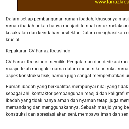
Dalam setiap pembangunan rumah ibadah, khususnya masjid
rumah ibadah bukan hanya menjadi tempat untuk melaksanak
kesakralan dan keindahan arsitektur. Dalam menghasilkan ma
krusial.
Kepakaran CV Farraz Kreasindo
CV Farraz Kreasindo memiliki Pengalaman dan dedikasi m
masjid telah mengukir nama dalam industri konstruksi ruma
aspek konstruksi fisik, namun juga sangat memperhatikan 
Rumah ibadah yang berkualitas mempunyai nilai yang tidak 
sebagai ahli kontraktor pembangunan masjid dan kaligraf
ibadah yang tidak hanya aman dan nyaman tetapi juga me
memandang dan menggunakannya. Sebuah masjid yang berku
konstruksi dan apresiasi akan seni, membawa iman dan sen