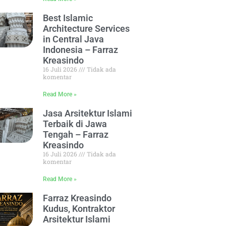
Best Islamic
Architecture Services
in Central Java
Indonesia – Farraz
Kreasindo
16 Juli 2026
Tidak ada
komentar
Read More »
Jasa Arsitektur Islami
Terbaik di Jawa
Tengah – Farraz
Kreasindo
16 Juli 2026
Tidak ada
komentar
Read More »
Farraz Kreasindo
Kudus, Kontraktor
Arsitektur Islami