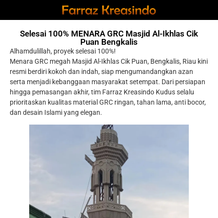
Selesai 100% MENARA GRC Masjid Al-Ikhlas Cik
Puan Bengkalis
Alhamdulillah, proyek selesai 100%!
Menara GRC megah Masjid Al-Ikhlas Cik Puan, Bengkalis, Riau kini
resmi berdiri kokoh dan indah, siap mengumandangkan azan
serta menjadi kebanggaan masyarakat setempat. Dari persiapan
hingga pemasangan akhir, tim Farraz Kreasindo Kudus selalu
prioritaskan kualitas material GRC ringan, tahan lama, anti bocor,
dan desain Islami yang elegan.