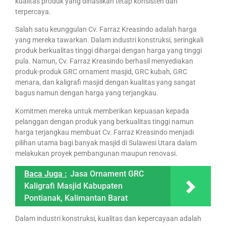
kualitas produk yang dihasilkan tetap konsisten dan
terpercaya.
Salah satu keunggulan Cv. Farraz Kreasindo adalah harga
yang mereka tawarkan. Dalam industri konstruksi, seringkali
produk berkualitas tinggi dihargai dengan harga yang tinggi
pula. Namun, Cv. Farraz Kreasindo berhasil menyediakan
produk-produk GRC ornament masjid, GRC kubah, GRC
menara, dan kaligrafi masjid dengan kualitas yang sangat
bagus namun dengan harga yang terjangkau.
Komitmen mereka untuk memberikan kepuasan kepada
pelanggan dengan produk yang berkualitas tinggi namun
harga terjangkau membuat Cv. Farraz Kreasindo menjadi
pilihan utama bagi banyak masjid di Sulawesi Utara dalam
melakukan proyek pembangunan maupun renovasi.
Baca Juga :
Jasa Ornament GRC
Kaligrafi Masjid Kabupaten
Pontianak, Kalimantan Barat
Dalam industri konstruksi, kualitas dan kepercayaan adalah