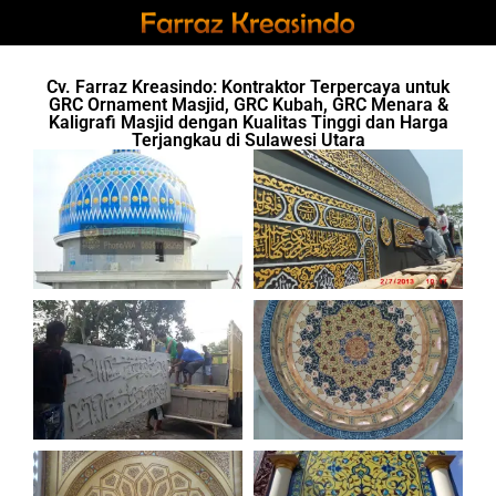
Cv. Farraz Kreasindo: Kontraktor Terpercaya untuk
GRC Ornament Masjid, GRC Kubah, GRC Menara &
Kaligrafi Masjid dengan Kualitas Tinggi dan Harga
Terjangkau di Sulawesi Utara