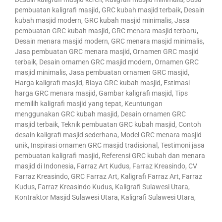
pembuatan kaligrafi masjid, GRC kubah masjid terbaik, Desain
kubah masjid modern, GRC kubah masjid minimalis, Jasa
pembuatan GRC kubah masjid, GRC menara masjid terbaru,
Desain menara masjid modern, GRC menara masjid minimalis,
Jasa pembuatan GRC menara masjid, Ornamen GRC masjid
terbaik, Desain ornamen GRC masjid modern, Ornamen GRC
masjid minimalis, Jasa pembuatan ornamen GRC masjid,
Harga kaligrafi masjid, Biaya GRC kubah masjid, Estimasi
harga GRC menara masjid, Gambar kaligrafi masjid, Tips
memilih kaligrafi masjid yang tepat, Keuntungan
menggunakan GRC kubah masjid, Desain ornamen GRC
masjid terbaik, Teknik pembuatan GRC kubah masjid, Contoh
desain kaligrafi masjid sederhana, Model GRC menara masjid
unik, Inspirasi ornamen GRC masjid tradisional, Testimoni jasa
pembuatan kaligrafi masjid, Referensi GRC kubah dan menara
masjid di Indonesia, Farraz Art Kudus, Farraz Kreasindo, CV
Farraz Kreasindo, GRC Farraz Art, Kaligrafi Farraz Art, Farraz
Kudus, Farraz Kreasindo Kudus, Kaligrafi Sulawesi Utara,
Kontraktor Masjid Sulawesi Utara, Kaligrafi Sulawesi Utara,