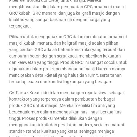
Fiber Reinforced Concrete) untuk masjid. Mereka
mengkhususkan diri dalam pembuatan GRC ornament masjid,
GRC kubah, GRC menara, dan juga kaligrafi masjid dengan
kualitas yang sangat baik namun dengan harga yang
terjangkau.
Pilihan untuk menggunakan GRC dalam pembuatan ornament
masjid, kubah, menara, dan kaligrafi masjid adalah pilihan
yang cerdas. GRC adalah bahan konstruksi yang terbuat dari
campuran beton dengan serat kaca, memberikan kekuatan
dan keawetan yang tinggi. Produk GRC ini sangat cocok untuk
digunakan dalam projek pembangunan masjid karena mampu
menciptakan detail-detail yang halus dan rumit, serta tahan
terhadap cuaca dan kondisi lingkungan yang beragam.
Cv. Farraz Kreasindo telah membangun reputasinya sebagai
kontraktor yang terpercaya dalam pembuatan berbagai
produk GRC untuk masjid. Mereka memiliki tim ahli yang
berpengalaman dalam menghasilkan hasil-hasil berkualitas
tinggi. Proses produksi mereka dilakukan dengan
menggunakan teknik dan peralatan modern, serta mematuhi
standar-standar kualitas yang ketat, sehingga menjaga