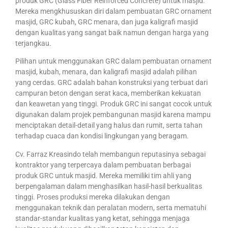
produk GRC (Glass Fiber Reinforced Concrete) untuk masjid.
Mereka mengkhususkan diri dalam pembuatan GRC ornament
masjid, GRC kubah, GRC menara, dan juga kaligrafi masjid
dengan kualitas yang sangat baik namun dengan harga yang
terjangkau.
Pilihan untuk menggunakan GRC dalam pembuatan ornament
masjid, kubah, menara, dan kaligrafi masjid adalah pilihan
yang cerdas. GRC adalah bahan konstruksi yang terbuat dari
campuran beton dengan serat kaca, memberikan kekuatan
dan keawetan yang tinggi. Produk GRC ini sangat cocok untuk
digunakan dalam projek pembangunan masjid karena mampu
menciptakan detail-detail yang halus dan rumit, serta tahan
terhadap cuaca dan kondisi lingkungan yang beragam.
Cv. Farraz Kreasindo telah membangun reputasinya sebagai
kontraktor yang terpercaya dalam pembuatan berbagai
produk GRC untuk masjid. Mereka memiliki tim ahli yang
berpengalaman dalam menghasilkan hasil-hasil berkualitas
tinggi. Proses produksi mereka dilakukan dengan
menggunakan teknik dan peralatan modern, serta mematuhi
standar-standar kualitas yang ketat, sehingga menjaga