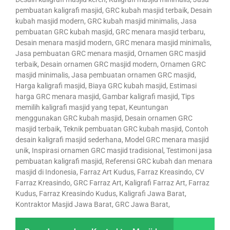
pembuatan kaligrafi masjid, GRC kubah masjid terbaik, Desain
kubah masjid modern, GRC kubah masjid minimalis, Jasa
pembuatan GRC kubah masjid, GRC menara masjid terbaru,
Desain menara masjid modern, GRC menara masjid minimalis,
Jasa pembuatan GRC menara masjid, Ornamen GRC masjid
terbaik, Desain ornamen GRC masjid modern, Ornamen GRC
masjid minimalis, Jasa pembuatan ornamen GRC masjid,
Harga kaligrafi masjid, Biaya GRC kubah masjid, Estimasi
harga GRC menara masjid, Gambar kaligrafi masjid, Tips
memilih kaligrafi masjid yang tepat, Keuntungan
menggunakan GRC kubah masjid, Desain ornamen GRC
masjid terbaik, Teknik pembuatan GRC kubah masjid, Contoh
desain kaligrafi masjid sederhana, Model GRC menara masjid
unik, Inspirasi ornamen GRC masjid tradisional, Testimoni jasa
pembuatan kaligrafi masjid, Referensi GRC kubah dan menara
masjid di Indonesia, Farraz Art Kudus, Farraz Kreasindo, CV
Farraz Kreasindo, GRC Farraz Art, Kaligrafi Farraz Art, Farraz
Kudus, Farraz Kreasindo Kudus, Kaligrafi Jawa Barat,
Kontraktor Masjid Jawa Barat, GRC Jawa Barat,