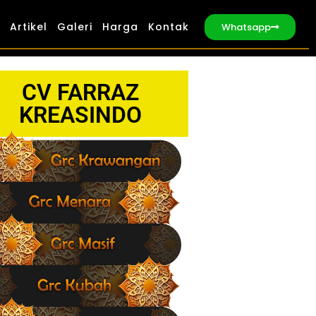
Artikel
Galeri
Harga
Kontak
Whatsapp
CV FARRAZ
KREASINDO