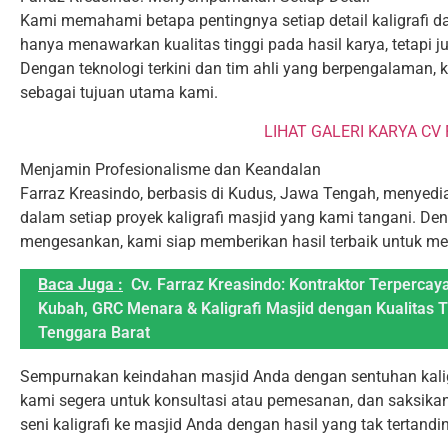
Kami memahami betapa pentingnya setiap detail kaligrafi da
hanya menawarkan kualitas tinggi pada hasil karya, tetapi
Dengan teknologi terkini dan tim ahli yang berpengalaman
sebagai tujuan utama kami.
LIHAT GALERI KARYA CV
Menjamin Profesionalisme dan Keandalan
Farraz Kreasindo, berbasis di Kudus, Jawa Tengah, menyed
dalam setiap proyek kaligrafi masjid yang kami tangani. De
mengesankan, kami siap memberikan hasil terbaik untuk me
Baca Juga :
Cv. Farraz Kreasindo: Kontraktor Terperca
Kubah, GRC Menara & Kaligrafi Masjid dengan Kualitas T
Tenggara Barat
Sempurnakan keindahan masjid Anda dengan sentuhan kalig
kami segera untuk konsultasi atau pemesanan, dan saksik
seni kaligrafi ke masjid Anda dengan hasil yang tak tertandin