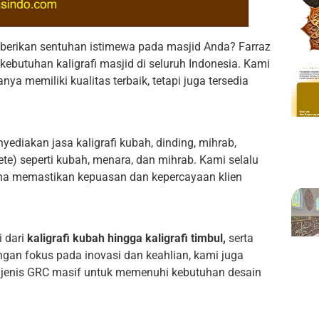
berikan sentuhan istimewa pada masjid Anda? Farraz
kebutuhan kaligrafi masjid di seluruh Indonesia. Kami
a memiliki kualitas terbaik, tetapi juga tersedia
yediakan jasa kaligrafi kubah, dinding, mihrab,
rete) seperti kubah, menara, dan mihrab. Kami selalu
una memastikan kepuasan dan kepercayaan klien
i dari
kaligrafi kubah hingga kaligrafi timbul,
serta
ngan fokus pada inovasi dan keahlian, kami juga
gai jenis GRC masif untuk memenuhi kebutuhan desain