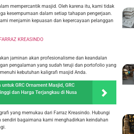
lam mempercantik masjid. Oleh karena itu, kami tidak
 juga kesempurnaan dalam setiap tahapan pengerjaan.
, kami menjamin kepuasan dan kepercayaan pelanggan
 FARRAZ KREASINDO
iakan jaminan akan profesionalisme dan keandalan
ngan pengalaman yang sudah teruji dan portofolio yang
menuhi kebutuhan kaligrafi masjid Anda.
ya untuk GRC Ornament Masjid, GRC
inggi dan Harga Terjangkau di Nusa
rafi yang memukau dari Farraz Kreasindo. Hubungi
an sendiri bagaimana kami menghadirkan keindahan
gi.