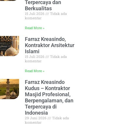
Terpercaya dan
Berkualitas
15 Juli 2026
Tidak ada
komentar
Read More »
Farraz Kreasindo,
Kontraktor Arsitektur
Islami
15 Juli 2026
Tidak ada
komentar
Read More »
Farraz Kreasindo
Kudus – Kontraktor
Masjid Profesional,
Berpengalaman, dan
Terpercaya di
Indonesia
29 Juni 2026
Tidak ada
komentar