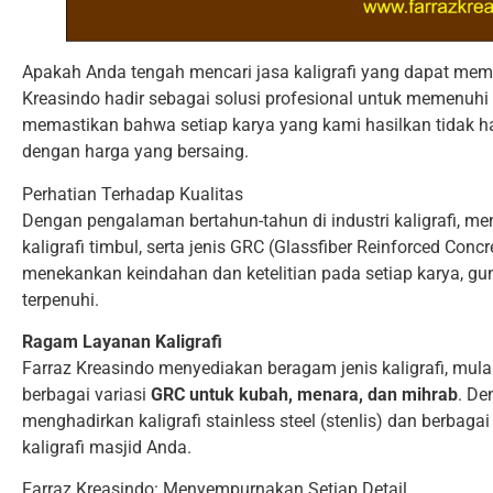
Apakah Anda tengah mencari jasa kaligrafi yang dapat mem
Kreasindo hadir sebagai solusi profesional untuk memenuhi 
memastikan bahwa setiap karya yang kami hasilkan tidak hany
dengan harga yang bersaing.
Perhatian Terhadap Kualitas
Dengan pengalaman bertahun-tahun di industri kaligrafi, men
kaligrafi timbul, serta jenis GRC (Glassfiber Reinforced Conc
menekankan keindahan dan ketelitian pada setiap karya, g
terpenuhi.
Ragam Layanan Kaligrafi
Farraz Kreasindo menyediakan beragam jenis kaligrafi, mula
berbagai variasi
GRC untuk kubah, menara, dan mihrab
. De
menghadirkan kaligrafi stainless steel (stenlis) dan berba
kaligrafi masjid Anda.
Farraz Kreasindo: Menyempurnakan Setiap Detail