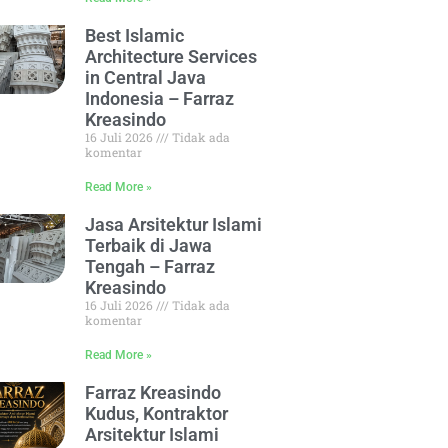
Best Islamic
Architecture Services
in Central Java
Indonesia – Farraz
Kreasindo
16 Juli 2026
Tidak ada
komentar
Read More »
Jasa Arsitektur Islami
Terbaik di Jawa
Tengah – Farraz
Kreasindo
16 Juli 2026
Tidak ada
komentar
Read More »
Farraz Kreasindo
Kudus, Kontraktor
Arsitektur Islami