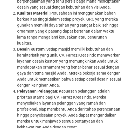
berpengalaman yang tahu persis bagaimana menciptakan
desain yang sesuai dengan kebutuhan dan visi Anda.
Kualitas Material
: Perusahaan ini menggunakan bahan
berkualitas tinggi dalam setiap proyek. GRC yang mereka
gunakan memiliki daya tahan yang sangat baik, sehingga
ornament yang dipasang dapat bertahan dalam waktu
lama tanpa mengalami kerusakan atau penurunan
kualitas.
Desain Kustom
: Setiap masjid memiliki kebutuhan dan
karakteristik yang unik. CV. Farraz Kreasindo menawarkan
layanan desain kustom yang memungkinkan Anda untuk
mendapatkan ornament yang benar-benar sesuai dengan
gaya dan tema masjid Anda. Mereka bekerja sama dengan
Anda untuk memastikan bahwa setiap detail desain sesuai
dengan keinginan Anda.
Pelayanan Pelanggan
: Kepuasan pelanggan adalah
prioritas utama bagi CV. Farraz Kreasindo. Mereka
menyediakan layanan pelanggan yang ramah dan
profesional, siap membantu Anda dari tahap perencanaan
hingga penyelesaian proyek. Anda dapat mengandalkan
mereka untuk menjawab semua pertanyaan dan
kekhawatiran Anda dengan cepat.