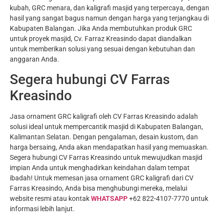
kubah, GRC menara, dan kaligrafi masjid yang terpercaya, dengan
hasil yang sangat bagus namun dengan harga yang terjangkau di
Kabupaten Balangan. Jika Anda membutuhkan produk GRC
untuk proyek masjid, Cv. Farraz Kreasindo dapat diandalkan
untuk memberikan solusi yang sesuai dengan kebutuhan dan
anggaran Anda.
Segera hubungi CV Farras
Kreasindo
Jasa ornament GRC kaligrafi oleh CV Farras Kreasindo adalah
solusi ideal untuk mempercantik masjid di Kabupaten Balangan,
Kalimantan Selatan. Dengan pengalaman, desain kustom, dan
harga bersaing, Anda akan mendapatkan hasil yang memuaskan.
Segera hubungi CV Farras Kreasindo untuk mewujudkan masjid
impian Anda untuk menghadirkan keindahan dalam tempat
ibadah! Untuk memesan jasa ornament GRC kaligrafi dari CV
Farras Kreasindo, Anda bisa menghubungi mereka, melalui
website resmi atau kontak
WHATSAPP
+62 822-4107-7770 untuk
informasi lebih lanjut.