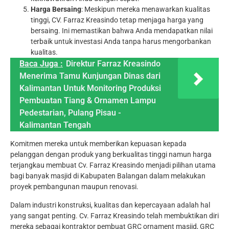
Harga Bersaing
: Meskipun mereka menawarkan kualitas
tinggi, CV. Farraz Kreasindo tetap menjaga harga yang
bersaing. Ini memastikan bahwa Anda mendapatkan nilai
terbaik untuk investasi Anda tanpa harus mengorbankan
kualitas.
Baca Juga :
Direktur Farraz Kreasindo
Menerima Tamu Kunjungan Dinas dari
Kalimantan Untuk Monitoring Produksi
Pembuatan Tiang & Ornamen Lampu
Pedestarian, Pulang Pisau -
Kalimantan Tengah
Komitmen mereka untuk memberikan kepuasan kepada
pelanggan dengan produk yang berkualitas tinggi namun harga
terjangkau membuat Cv. Farraz Kreasindo menjadi pilihan utama
bagi banyak masjid di Kabupaten Balangan dalam melakukan
proyek pembangunan maupun renovasi.
Dalam industri konstruksi, kualitas dan kepercayaan adalah hal
yang sangat penting. Cv. Farraz Kreasindo telah membuktikan diri
mereka sebagai kontraktor pembuat GRC ornament masjid, GRC