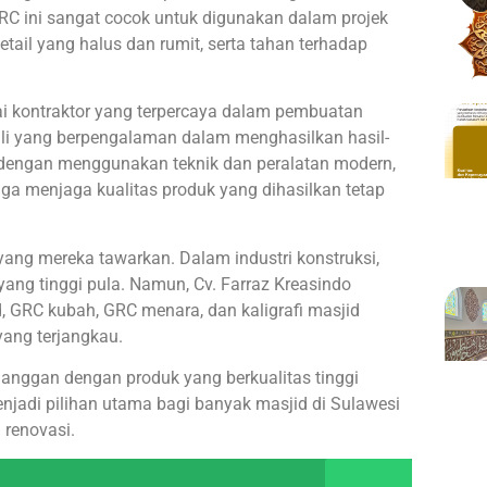
C ini sangat cocok untuk digunakan dalam projek
il yang halus dan rumit, serta tahan terhadap
i kontraktor yang terpercaya dalam pembuatan
hli yang berpengalaman dalam menghasilkan hasil-
an dengan menggunakan teknik dan peralatan modern,
gga menjaga kualitas produk yang dihasilkan tetap
yang mereka tawarkan. Dalam industri konstruksi,
 yang tinggi pula. Namun, Cv. Farraz Kreasindo
 GRC kubah, GRC menara, dan kaligrafi masjid
yang terjangkau.
nggan dengan produk yang berkualitas tinggi
jadi pilihan utama bagi banyak masjid di Sulawesi
renovasi.