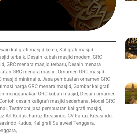
sain kaligrafi masjid keren, Kaligrafi masjid
sjid terbaik, Desain kubah masjid modern, GRC
d, GRC menara masjid terbaru, Desain menara
buatan GRC menara masjid, Ornamen GRC masjid
C masjid minimalis, Jasa pembuatan ornamen GRC
stimasi harga GRC menara masjid, Gambar kaligrafi
ungan menggunakan GRC kubah masjid, Desain ornamen
Contoh desain kaligrafi masjid sederhana, Model GRC
nal, Testimoni jasa pembuatan kaligrafi masjid,
z Art Kudus, Farraz Kreasindo, CV Farraz Kreasindo,
Kreasindo Kudus, Kaligrafi Sulawesi Tenggara,
enggara,