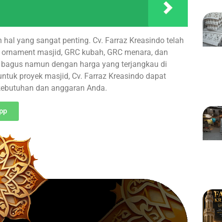
 hal yang sangat penting. Cv. Farraz Kreasindo telah
 ornament masjid, GRC kubah, GRC menara, dan
at bagus namun dengan harga yang terjangkau di
tuk proyek masjid, Cv. Farraz Kreasindo dapat
kebutuhan dan anggaran Anda.
pp