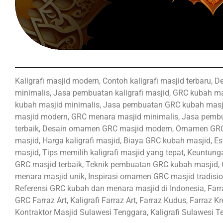
Kaligrafi masjid modern, Contoh kaligrafi masjid terbaru, De
minimalis, Jasa pembuatan kaligrafi masjid, GRC kubah ma
kubah masjid minimalis, Jasa pembuatan GRC kubah masji
masjid modern, GRC menara masjid minimalis, Jasa pem
terbaik, Desain ornamen GRC masjid modern, Ornamen GR
masjid, Harga kaligrafi masjid, Biaya GRC kubah masjid, E
masjid, Tips memilih kaligrafi masjid yang tepat, Keunt
GRC masjid terbaik, Teknik pembuatan GRC kubah masjid, 
menara masjid unik, Inspirasi ornamen GRC masjid tradisio
Referensi GRC kubah dan menara masjid di Indonesia, Farra
GRC Farraz Art, Kaligrafi Farraz Art, Farraz Kudus, Farraz 
Kontraktor Masjid Sulawesi Tenggara, Kaligrafi Sulawesi T