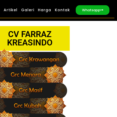
Artikel
Galeri
Harga
Kontak
Whatsapp
CV FARRAZ
KREASINDO