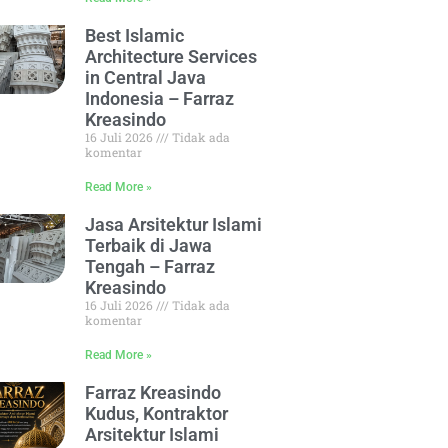
Best Islamic
Architecture Services
in Central Java
Indonesia – Farraz
Kreasindo
16 Juli 2026
Tidak ada
komentar
Read More »
Jasa Arsitektur Islami
Terbaik di Jawa
Tengah – Farraz
Kreasindo
16 Juli 2026
Tidak ada
komentar
Read More »
Farraz Kreasindo
Kudus, Kontraktor
Arsitektur Islami