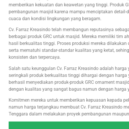
memberikan kekuatan dan keawetan yang tinggi. Produk GR
pembangunan masjid karena mampu menciptakan detail-deta
cuaca dan kondisi lingkungan yang beragam.
Cv. Farraz Kreasindo telah membangun reputasinya sebaga
berbagai produk GRC untuk masjid. Mereka memiliki tim a
hasil berkualitas tinggi. Proses produksi mereka dilakuk
serta mematuhi standar-standar kualitas yang ketat, sehin
konsisten dan terpercaya.
Salah satu keunggulan Cv. Farraz Kreasindo adalah harga 
seringkali produk berkualitas tinggi dihargai dengan harga
berhasil menyediakan produk-produk GRC ornament masjid,
dengan kualitas yang sangat bagus namun dengan harga 
Komitmen mereka untuk memberikan kepuasan kepada pela
namun harga terjangkau membuat Cv. Farraz Kreasindo men
Tenggara dalam melakukan proyek pembangunan maupun 