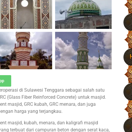
pp
eroperasi di Sulawesi Tenggara sebagai salah satu
C (Glass Fiber Reinforced Concrete) untuk masjid.
nt masjid, GRC kubah, GRC menara, dan juga
dengan harga yang terjangkau.
 masjid, kubah, menara, dan kaligrafi masjid
yang terbuat dari campuran beton dengan serat kaca,