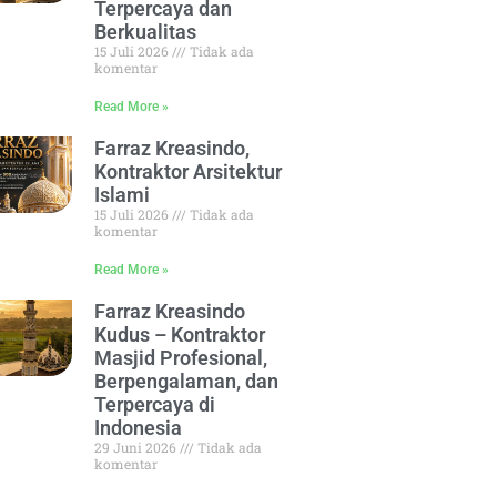
Terpercaya dan
Berkualitas
15 Juli 2026
Tidak ada
komentar
Read More »
Farraz Kreasindo,
Kontraktor Arsitektur
Islami
15 Juli 2026
Tidak ada
komentar
Read More »
Farraz Kreasindo
Kudus – Kontraktor
Masjid Profesional,
Berpengalaman, dan
Terpercaya di
Indonesia
29 Juni 2026
Tidak ada
komentar